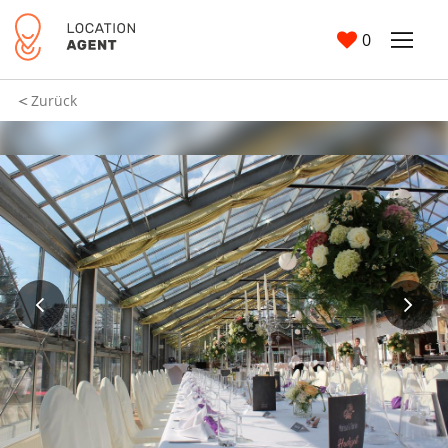
0
Zurück