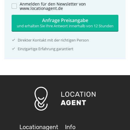
Anmelden für den Newsletter von
www.locationagent.de
Anfrage Preisangabe
und erhalten Sie Ihre Antwort innerhalb von 12 Stunden
Direkter Kontakt mit der richtigen Person
Einzigartige Erfahrung garantiert
Locationagent
Info