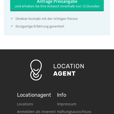
Anfrage Preisangabe
und erhalten Sie Ihre Antwort innerhalb von 12 Stunden
Direkter Kontakt mit der richtigen Person
Einzigartige Erfahrung garantiert
Locationagent
Info
Locations
Impressum
Anmelden als Inserent
Haftungsausschluss