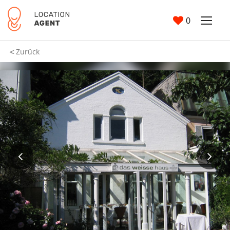
0
Zurück