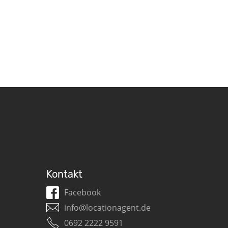
Kontakt
Facebook
info@locationagent.de
0692 2222 9591