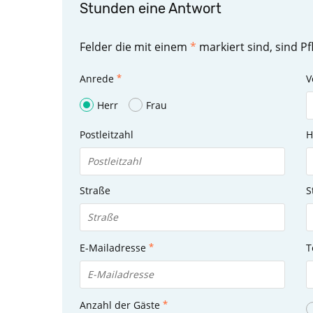
Stunden eine Antwort
Felder die mit einem
*
markiert sind, sind Pfl
Anrede
V
Herr
Frau
Postleitzahl
H
Straße
S
E-Mailadresse
T
Anzahl der Gäste