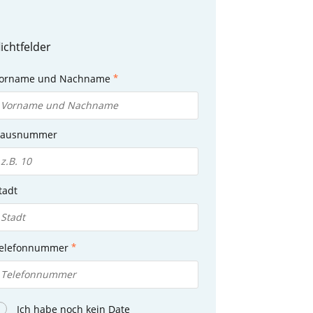
ichtfelder
orname und Nachname
ausnummer
tadt
elefonnummer
Ich habe noch kein Date