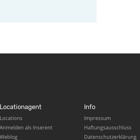
Locationagent
Info
Locations
Impressum
Anmelden als Inserent
Haftungsausschluss
Weblog
Datenschutzerklärung