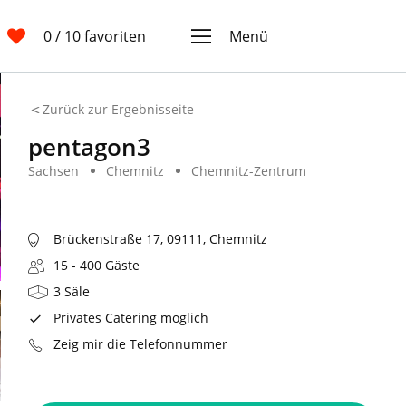
0
/ 10 favoriten
Menü
Zurück zur Ergebnisseite
pentagon3
Sachsen
Chemnitz
Chemnitz-Zentrum
Brückenstraße 17, 09111, Chemnitz
15 - 400 Gäste
3 Säle
Privates Catering möglich
Zeig mir die Telefonnummer