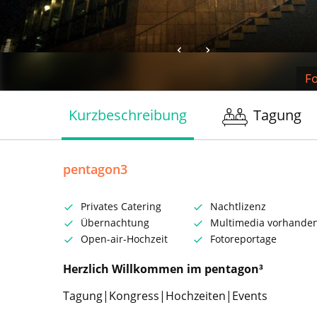
F
Kurzbeschreibung
Tagung
pentagon3
Privates Catering
Nachtlizenz
Übernachtung
Multimedia vorhande
Open-air-Hochzeit
Fotoreportage
Herzlich Willkommen im pentagon³
Tagung|Kongress|Hochzeiten|Events