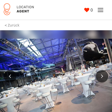
0
Zurück