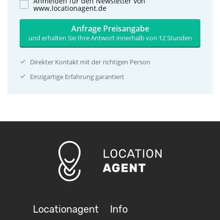
Anmelden für den Newsletter von
www.locationagent.de
Anfrage Preisangabe
und erhalten Sie Ihre Antwort innerhalb von 12 Stunden
Direkter Kontakt mit der richtigen Person
Einzigartige Erfahrung garantiert
Locationagent
Info